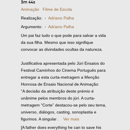
3m 44s
Animação
Filme de Escola
Realização:
·
Adriano Palha
Argumento:
·
Adriano Palha
Um pai faz tudo o que pode para salvar a vida
da sua filha. Mesmo que isso signifique
convocar as divindades ocultas da natureza.
Justificativa apresentada pelo Júri Ensaios do
Festival Caminhos do Cinema Português para
entregar a esta curta-metragem a Menção
Honrosa de Ensaio Nacional de Animação:
“A decisão da atribuição deste prémio é
unânime pelos membros do júri. A curta-
metragem “Corte” destacou-se pelo seu tema,
universo, diálogos, casting, sonoplastia e
figurinos. A singular
...
Ver mais
[A father does everything he can to save his