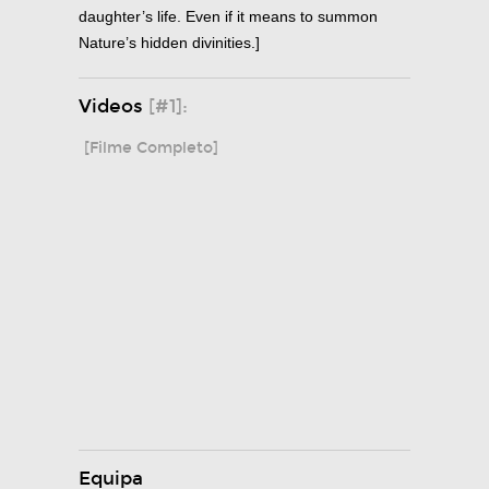
daughter’s life. Even if it means to summon
Nature’s hidden divinities.]
Videos
[#1]:
[Filme Completo]
Equipa