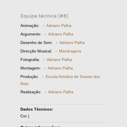
Equipa técnica [#8]
Animação:
·
Adriano Palha
Argumento:
·
Adriano Palha
Desenho de Som:
·
Adriano Palha
Direcção Musical:
·
Mandragora
Fotografia:
·
Adriano Palha
Montagem:
·
Adriano Palha
Produção:
·
Escola Artística de Soares dos
Reis
Realização:
·
Adriano Palha
Dados Técnicos:
Cor |