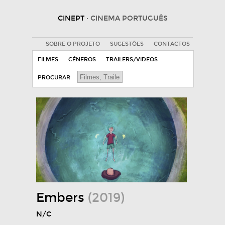
CINEPT
· CINEMA PORTUGUÊS
SOBRE O PROJETO
SUGESTÕES
CONTACTOS
FILMES
GÉNEROS
TRAILERS/VIDEOS
PROCURAR
Embers
(2019)
N/C