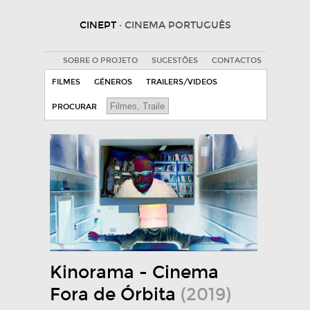
CINEPT
· CINEMA PORTUGUÊS
SOBRE O PROJETO
SUGESTÕES
CONTACTOS
FILMES
GÉNEROS
TRAILERS/VIDEOS
PROCURAR
Kinorama - Cinema
Fora de Órbita
(2019)