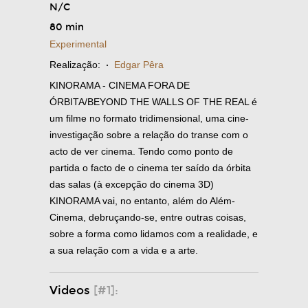
N/C
80 min
Experimental
Realização:
·
Edgar Pêra
KINORAMA - CINEMA FORA DE
ÓRBITA/BEYOND THE WALLS OF THE REAL é
um filme no formato tridimensional, uma cine-
investigação sobre a relação do transe com o
acto de ver cinema. Tendo como ponto de
partida o facto de o cinema ter saído da órbita
das salas (à excepção do cinema 3D)
KINORAMA vai, no entanto, além do Além-
Cinema, debruçando-se, entre outras coisas,
sobre a forma como lidamos com a realidade, e
a sua relação com a vida e a arte.
Videos
[#1]: