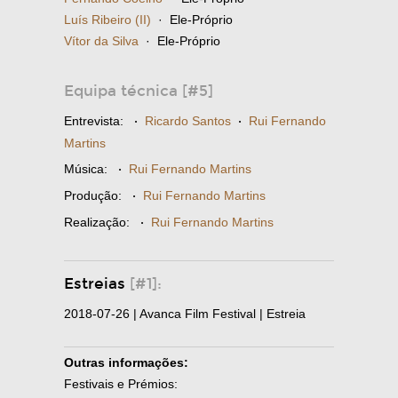
Luís Ribeiro (II)
· Ele-Próprio
Vítor da Silva
· Ele-Próprio
Equipa técnica [#5]
Entrevista:
·
Ricardo Santos
·
Rui Fernando
Martins
Música:
·
Rui Fernando Martins
Produção:
·
Rui Fernando Martins
Realização:
·
Rui Fernando Martins
Estreias
[#1]:
2018-07-26 | Avanca Film Festival | Estreia
Outras informações:
Festivais e Prémios: