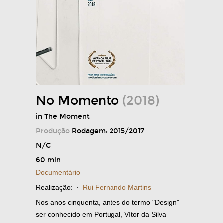
No Momento
(2018)
in The Moment
Produção
Rodagem: 2015/2017
N/C
60 min
Documentário
Realização:
·
Rui Fernando Martins
Nos anos cinquenta, antes do termo "Design"
ser conhecido em Portugal, Vítor da Silva