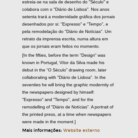
estreia-se na sala de desenho do "Século" e
colabora com o "Diário de Lisboa". Nos anos
setenta trará a modernidade gráfica dos jornais
desenhados por si: "Expresso" e "Tempo", e
pela remodelação do "Diário de Notícias". Um
retrato da imprensa escrita, numa altura em
que os jornais eram feitos no momento.
[In the fifties, before the term "Design" was
known in Portugal, Vítor da Silva made his
debut in the “O Século" drawing room, later
collaborating with "Diário de Lisboa". In the
seventies he will bring the graphic modernity of
the newspapers designed by himself:
"Expresso" and "Tempo", and for the
remodelling of "Diário de Notícias". A portrait of
the printed press, at a time when newspapers
were made in the moment.]
Mais informações:
Website externo