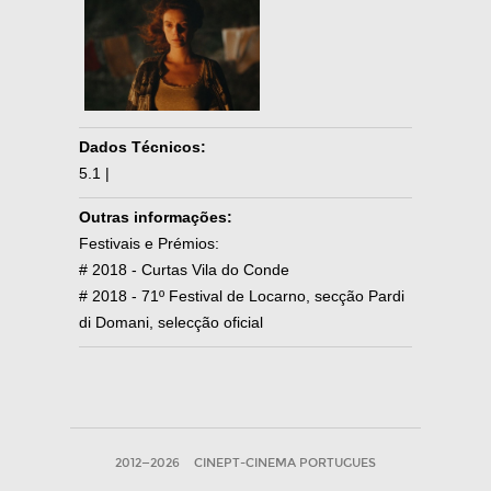
Dados Técnicos:
5.1 |
Outras informações:
Festivais e Prémios:
# 2018 - Curtas Vila do Conde
# 2018 - 71º Festival de Locarno, secção Pardi
di Domani, selecção oficial
2012—2026
CINEPT-CINEMA PORTUGUES