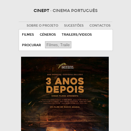
CINEPT
· CINEMA PORTUGUÊS
SOBRE O PROJETO
SUGESTÕES
CONTACTOS
FILMES
GÉNEROS
TRAILERS/VIDEOS
PROCURAR