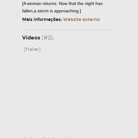
[A woman returns. Now that the night has
fallen,a storm is approaching.]
Mais informações:
Website externo
Videos
[#2]:
[Trailer]