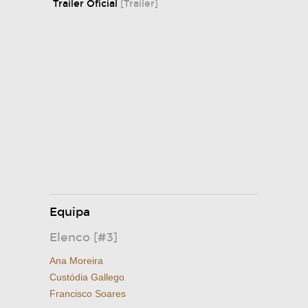
Trailer Oficial
[Trailer]
Equipa
Elenco [#3]
Ana Moreira
Custódia Gallego
Francisco Soares