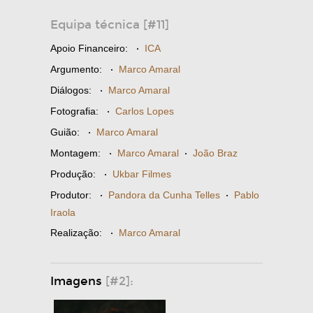
Equipa técnica [#11]
Apoio Financeiro:
·
ICA
Argumento:
·
Marco Amaral
Diálogos:
·
Marco Amaral
Fotografia:
·
Carlos Lopes
Guião:
·
Marco Amaral
Montagem:
·
Marco Amaral
·
João Braz
Produção:
·
Ukbar Filmes
Produtor:
·
Pandora da Cunha Telles
·
Pablo
Iraola
Realização:
·
Marco Amaral
Imagens
[#2]: