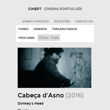
CINEPT
· CINEMA PORTUGUÊS
SOBRE O PROJETO
SUGESTÕES
CONTACTOS
FILMES
GÉNEROS
TRAILERS/VIDEOS
PROCURAR
Cabeça d'Asno
(2016)
Donkey’s Head