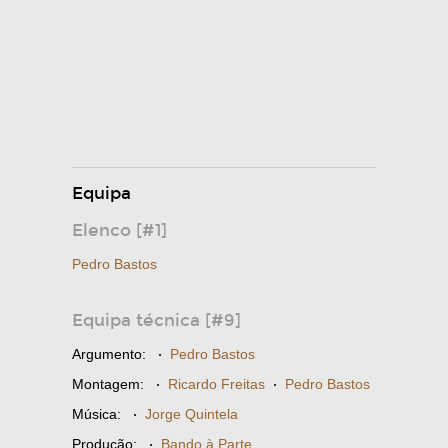
Equipa
Elenco [#1]
Pedro Bastos
Equipa técnica [#9]
Argumento:
·
Pedro Bastos
Montagem:
·
Ricardo Freitas
·
Pedro Bastos
Música:
·
Jorge Quintela
Produção:
·
Bando à Parte