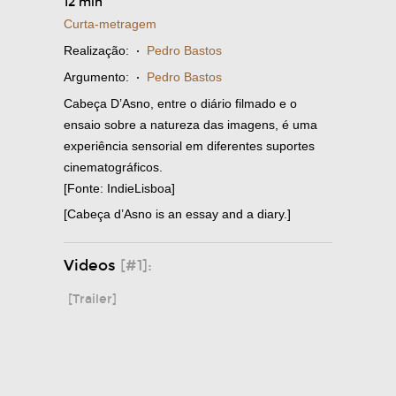
12 min
Curta-metragem
Realização:
·
Pedro Bastos
Argumento:
·
Pedro Bastos
Cabeça D’Asno, entre o diário filmado e o
ensaio sobre a natureza das imagens, é uma
experiência sensorial em diferentes suportes
cinematográficos.
[Fonte: IndieLisboa]
[Cabeça d’Asno is an essay and a diary.]
Videos
[#1]:
[Trailer]